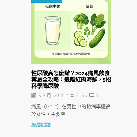
性尿酸高怎麼辦？2024痛風飲食
禁忌全攻略：遠離紅肉海鮮，5招
科學降尿酸
9 5 月, 2026
/
216
/
0
痛風（Gout）在男性中的發病率遠高
於女性，主要與...
繼續閱讀