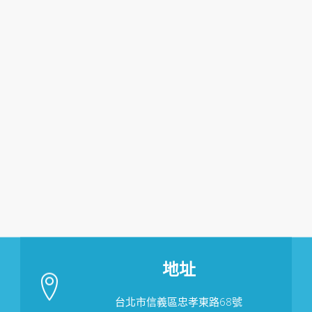
地址
台北市信義區忠孝東路68號