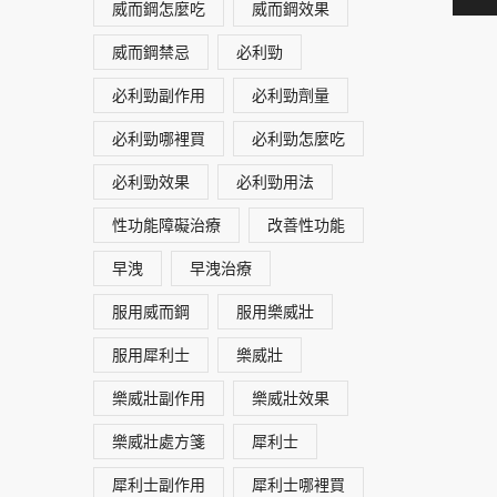
威而鋼怎麼吃
威而鋼效果
威而鋼禁忌
必利勁
必利勁副作用
必利勁劑量
必利勁哪裡買
必利勁怎麼吃
必利勁效果
必利勁用法
性功能障礙治療
改善性功能
早洩
早洩治療
服用威而鋼
服用樂威壯
服用犀利士
樂威壯
樂威壯副作用
樂威壯效果
樂威壯處方箋
犀利士
犀利士副作用
犀利士哪裡買