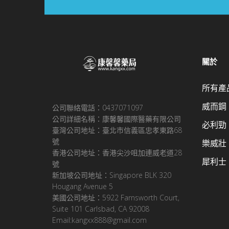
關於
所有產
威而鋼
公司聯絡電話：0437071097
公司詳細名稱：康馨馨國際醫藥有限公司
必利勁
臺灣公司地址：臺北市信義區忠孝東路68
號
樂威壯
香港公司地址：香港尖沙咀加連威老道28
犀利士
號
新加坡公司地址：Singapore BLK 320
Hougang Avenue 5
美國公司地址：5922 Farnsworth Court,
Suite 101 Carlsbad, CA 92008
Email:kangxx888@gmail.com