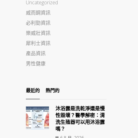
Uncategorized
威而鋼資訊
必利勁資訊
樂威壯資訊
犀利士資訊
產品資訊
男性健康
最近的
熱門的
沐浴露是洗乾淨還是慢
性毀壞？醫學解密：清
洗生殖器可以用沐浴露
嗎？
6 8 月, 2026