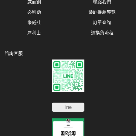
威而鋼
聯絡我們
必利勁
藥師推薦導覽
樂威壯
訂單查詢
犀利士
退換貨流程
諮詢客服
line