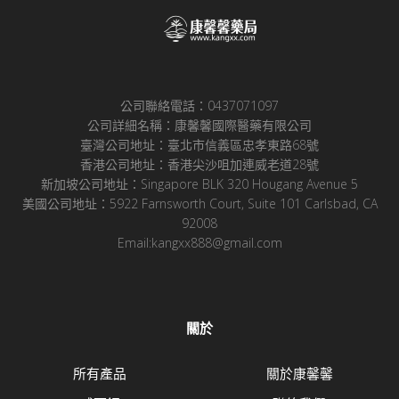
公司聯絡電話：0437071097
公司詳細名稱：康馨馨國際醫藥有限公司
臺灣公司地址：臺北市信義區忠孝東路68號
香港公司地址：香港尖沙咀加連威老道28號
新加坡公司地址：Singapore BLK 320 Hougang Avenue 5
美國公司地址：5922 Farnsworth Court, Suite 101 Carlsbad, CA
92008
Email:kangxx888@gmail.com
關於
所有產品
關於康馨馨