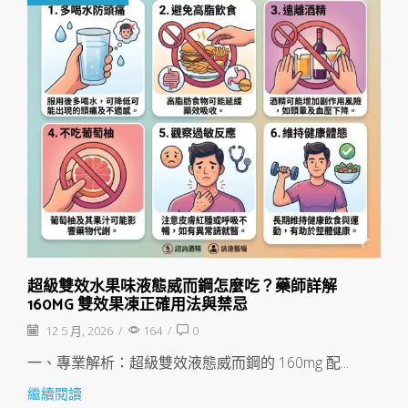
超級雙效水果味液態威而鋼怎麼吃？藥師詳解
160MG 雙效果凍正確用法與禁忌
12 5 月, 2026
/
164
/
0
一、專業解析：超級雙效液態威而鋼的 160mg 配...
繼續閱讀