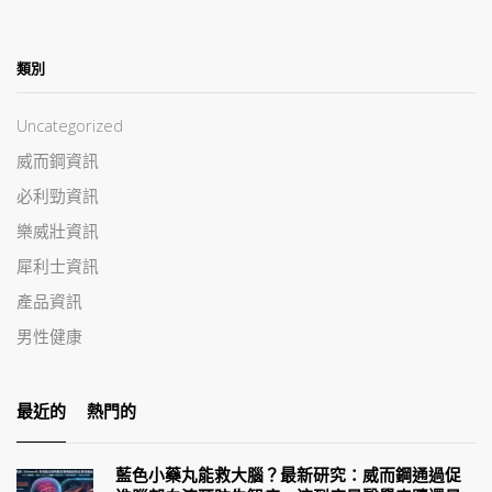
類別
Uncategorized
威而鋼資訊
必利勁資訊
樂威壯資訊
犀利士資訊
產品資訊
男性健康
最近的
熱門的
藍色小藥丸能救大腦？最新研究：威而鋼通過促