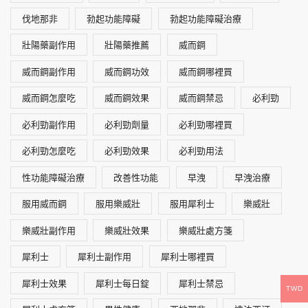
伐地那非
勃起功能障礙
勃起功能障礙治療
壯陽藥副作用
壯陽藥推薦
威而鋼
威而鋼副作用
威而鋼功效
威而鋼哪裡買
威而鋼怎麼吃
威而鋼效果
威而鋼禁忌
必利勁
必利勁副作用
必利勁劑量
必利勁哪裡買
必利勁怎麼吃
必利勁效果
必利勁用法
性功能障礙治療
改善性功能
早洩
早洩治療
服用威而鋼
服用樂威壯
服用犀利士
樂威壯
樂威壯副作用
樂威壯效果
樂威壯處方箋
犀利士
犀利士副作用
犀利士哪裡買
犀利士效果
犀利士每日錠
犀利士禁忌
TWD