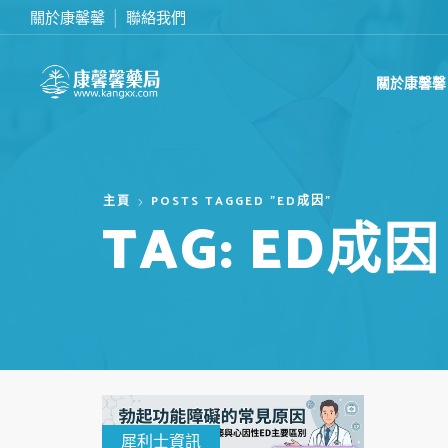
關於康馨馨
聯絡我們
滿2000台幣免運費
關於康馨馨
主頁
POSTS TAGGED "ED成因"
TAG: ED成因
犀利士資訊