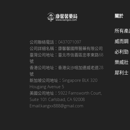
關於
所有產
威而鋼
公司聯絡電話：0437071097
公司詳細名稱：康馨馨國際醫藥有限公司
必利勁
臺灣公司地址：臺北市信義區忠孝東路68
號
樂威壯
香港公司地址：香港尖沙咀加連威老道28
犀利士
號
新加坡公司地址：Singapore BLK 320
Hougang Avenue 5
美國公司地址：5922 Farnsworth Court,
Suite 101 Carlsbad, CA 92008
Email:kangxx888@gmail.com