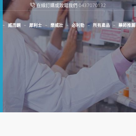
在線訂購或致電我們 0437070132
威而鋼
犀利士
樂威壯
必利勁
所有產品
藥師推薦