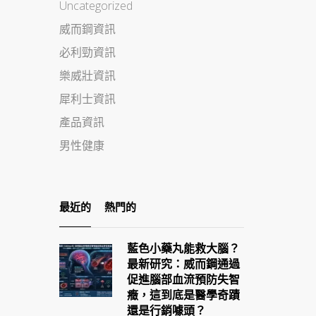
Uncategorized
威而鋼資訊
必利勁資訊
樂威壯資訊
犀利士資訊
產品資訊
男性健康
最近的
熱門的
藍色小藥丸能救大腦？
最新研究：威而鋼通過
促進腦部血流預防失智
癥，這到底是醫學奇蹟
還是行銷噱頭？