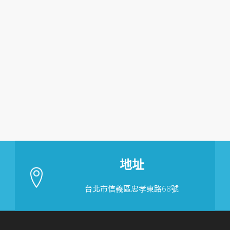
地址
台北市信義區忠孝東路68號