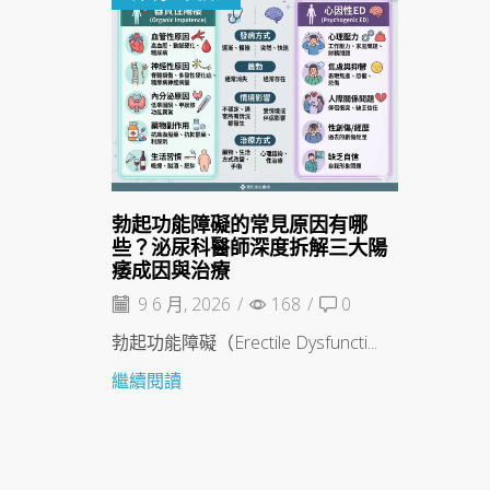
勃起功能障礙的常見原因有哪
些？泌尿科醫師深度拆解三大陽
痿成因與治療
9 6 月, 2026
/
168
/
0
勃起功能障礙（Erectile Dysfuncti...
繼續閱讀