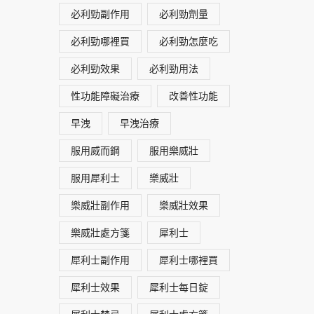
必利勁副作用
必利勁劑量
必利勁哪裡買
必利勁怎麼吃
必利勁效果
必利勁用法
性功能障礙治療
改善性功能
早洩
早洩治療
服用威而鋼
服用樂威壯
服用犀利士
樂威壯
樂威壯副作用
樂威壯效果
樂威壯處方箋
犀利士
犀利士副作用
犀利士哪裡買
犀利士效果
犀利士每日錠