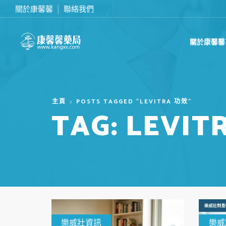
關於康馨馨
聯絡我們
滿2000台幣免運費
關於康馨馨
主頁
POSTS TAGGED "LEVITRA 功效"
TAG: LEVI
樂威壯資訊
樂威