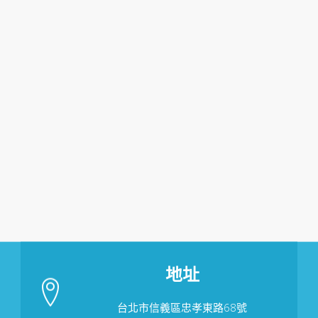
地址
台北市信義區忠孝東路68號