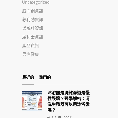
Uncategorized
威而鋼資訊
必利勁資訊
樂威壯資訊
犀利士資訊
產品資訊
男性健康
最近的
熱門的
沐浴露是洗乾淨還是慢
性毀壞？醫學解密：清
洗生殖器可以用沐浴露
嗎？
6 8 月, 2026