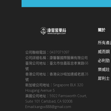
關於
所有產
威而鋼
公司聯絡電話：0437071097
公司詳細名稱：康馨馨國際醫藥有限公司
必利勁
臺灣公司地址：臺北市信義區忠孝東路68
號
樂威壯
香港公司地址：香港尖沙咀加連威老道28
犀利士
號
新加坡公司地址：Singapore BLK 320
Hougang Avenue 5
美國公司地址：5922 Farnsworth Court,
Suite 101 Carlsbad, CA 92008
Email:kangxx888@gmail.com