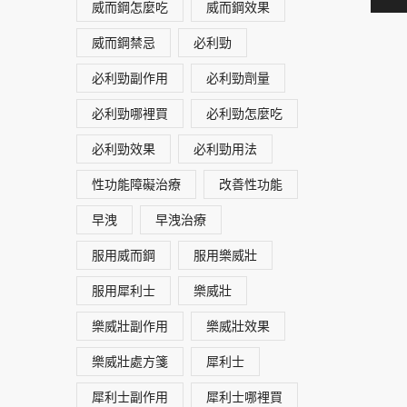
威而鋼怎麼吃
威而鋼效果
威而鋼禁忌
必利勁
必利勁副作用
必利勁劑量
必利勁哪裡買
必利勁怎麼吃
必利勁效果
必利勁用法
性功能障礙治療
改善性功能
早洩
早洩治療
服用威而鋼
服用樂威壯
服用犀利士
樂威壯
樂威壯副作用
樂威壯效果
樂威壯處方箋
犀利士
犀利士副作用
犀利士哪裡買