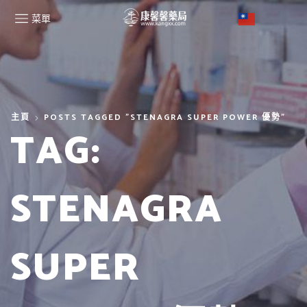
菜單
主頁
POSTS TAGGED "STENAGRA SUPER POWER 優勢"
TAG:
STENAGRA
SUPER