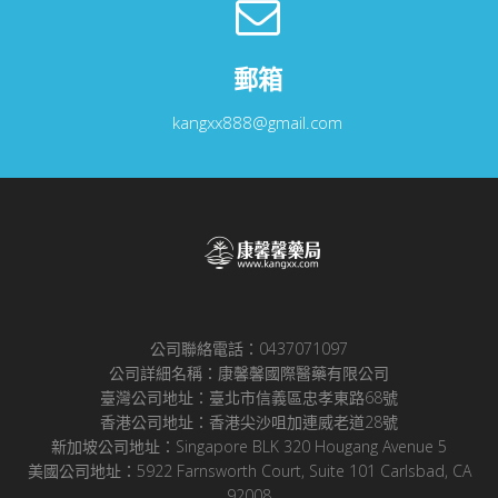
郵箱
kangxx888@gmail.com
公司聯絡電話：0437071097
公司詳細名稱：康馨馨國際醫藥有限公司
臺灣公司地址：臺北市信義區忠孝東路68號
香港公司地址：香港尖沙咀加連威老道28號
新加坡公司地址：Singapore BLK 320 Hougang Avenue 5
美國公司地址：5922 Farnsworth Court, Suite 101 Carlsbad, CA
92008