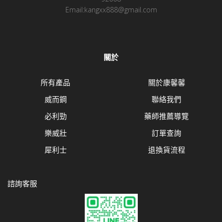
Email:kangxx888@gmail.com
關於
所有產品
關於康馨馨
威而鋼
聯絡我們
必利勁
藥師推薦導覽
樂威壯
訂單查詢
犀利士
退換貨流程
諮詢客服