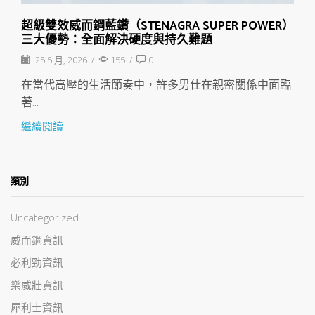
超級雙效威而鋼藍鑽（STENAGRA SUPER POWER）
三大優勢：全面解決硬度與持久難題
25 5 月, 2026
/
155
/
0
在當代高壓的生活節奏中，許多男仕在親密關係中面臨
著...
繼續閱讀
類別
Uncategorized
威而鋼資訊
必利勁資訊
樂威壯資訊
犀利士資訊