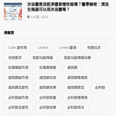
沐浴露是洗乾淨還是慢性毀壞？醫學解密：清洗
生殖器可以用沐浴露嗎？
6 8 月, 2026
標籤雲
Cialis 副作用
Levitra
Levitra臺灣
他達拉非
伐地那非
勃起功能障礙
勃起功能障礙治療
壯陽藥副作用
壯陽藥推薦
威而鋼
威而鋼副作用
威而鋼功效
威而鋼哪裡買
威而鋼怎麼吃
威而鋼效果
威而鋼禁忌
必利勁
必利勁副作用
必利勁劑量
必利勁哪裡買
必利勁怎麼吃
必利勁效果
必利勁用法