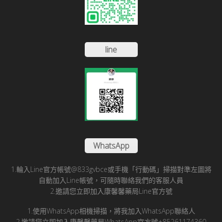
line
WhatsApp
1.輪入Line官方帳號@833gvbce或手機「行動碼」掃描對準左圖將
自動加入Line帳號，可隨時聯絡我們的客服人員
2.邀請您立即加入康馨馨藥局Line官方號
1.使用WhatsApp相機掃描，將我加入WhatsApp聯絡人
2.邀請您立即加入康馨馨藥局WhatsApp官方號+85261174360