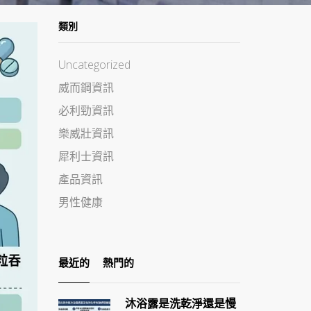
類別
Uncategorized
威而鋼資訊
必利勁資訊
樂威壯資訊
犀利士資訊
產品資訊
男性健康
最近的
熱門的
沐浴露是洗乾淨還是慢