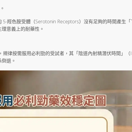
微。
色胺受體（Serotonin Receptors）沒有足夠的時間產生
生理意義上的耐藥性。
顯示，規律按需服用必利勁的受試者，其「陰道內射精潛伏時間」（IE
係倒退。