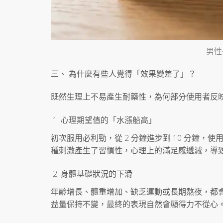
男性
三、 為什麼有些人覺得「效果變差了」？
既然生理上不易產生耐藥性，為何部分使用者反
心理期望值的「水漲船高」
初次服用必利勁，從 2 分鐘進步到 10 分鐘，
種刺激產生了習慣性，心理上的滿足感遞減，導
身體基礎狀況的下滑
年齡增長、體重增加、缺乏運動或長期熬夜，都
益量保持不變，最終的表現自然會顯得力不從心