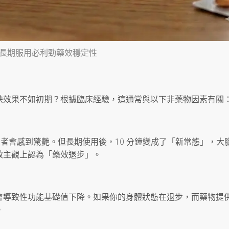
長期服用必利勁藥效穩定性
映效果不如初期？根據臨床經驗，這通常與以下非藥物因素有關
使用者會感到驚艷。但長期使用後，10 分鐘變成了「新常態」，大
致主觀上認為「藥效退步」。
會導致性功能基礎值下降。如果你的身體狀態在退步，而藥物提
。