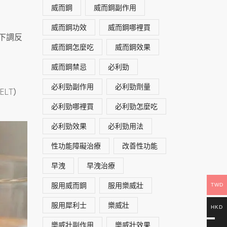
威而鋼
威而鋼副作用
威而鋼功效
威而鋼哪裡買
「下調反
威而鋼怎麼吃
威而鋼效果
威而鋼禁忌
必利勁
必利勁副作用
必利勁劑量
LT）
必利勁哪裡買
必利勁怎麼吃
必利勁效果
必利勁用法
性功能障礙治療
改善性功能
早洩
早洩治療
服用威而鋼
服用樂威壯
TWD
服用犀利士
樂威壯
HKD
樂威壯副作用
樂威壯效果