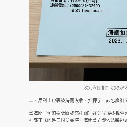
收到海關扣押沒收處
二、犀利士包裹被海關沒收、扣押了，該怎麼辦
當海關（例如臺北關或高雄關）在 X 光機或拆
福部正式的進口同意書時，海關會立即依法將包