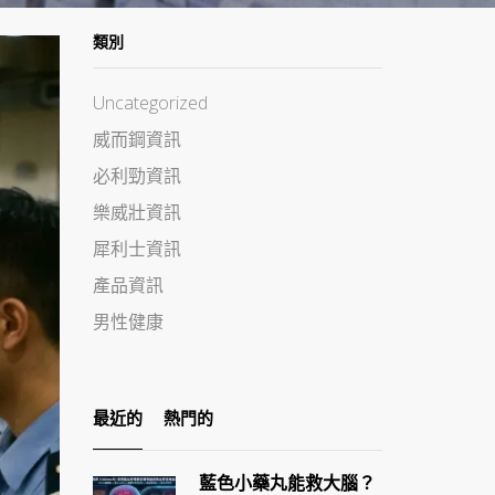
類別
Uncategorized
威而鋼資訊
必利勁資訊
樂威壯資訊
犀利士資訊
產品資訊
男性健康
最近的
熱門的
藍色小藥丸能救大腦？