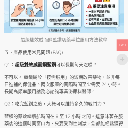
超級雙效威而鋼藍鑽切藥半粒服用方法教學
TWD
五、產品使用常見問題 (FAQ)
Q1：
超級雙效威而鋼藍鑽
可以長期每天吃嗎？
不可以。 藍鑽屬於「按需服用」的短期改善藥物，並非每
日進補的保健品。兩次服藥的間隔時間至少需要 24 小時。
長期高頻率服用請務必諮詢專業泌尿科醫師。
Q2：吃完藍鑽之後，大概可以維持多久的戰鬥力？
藍鑽的藥效總續航時間在 8 至 12 小時 之間。這意味著在服
藥後的這個時間窗口內，只要受到性刺激，您都能輕鬆獲得