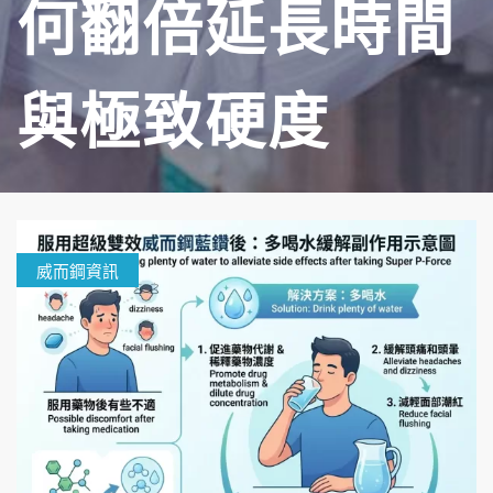
何翻倍延長時間
與極致硬度
威而鋼資訊