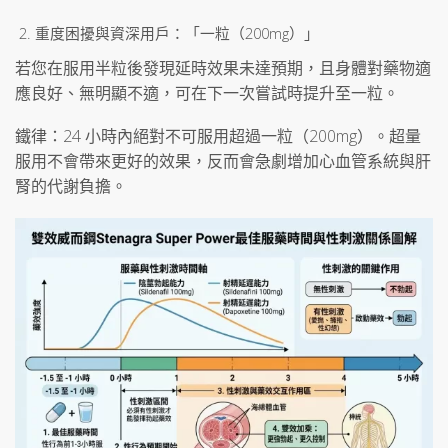
重度困擾與資深用戶：「一粒（200mg）」
若您在服用半粒後發現延時效果未達預期，且身體對藥物適
應良好、無明顯不適，可在下一次嘗試時提升至一粒。
鐵律：24 小時內絕對不可服用超過一粒（200mg）。超量
服用不會帶來更好的效果，反而會急劇增加心血管系統與肝
腎的代謝負擔。