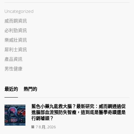
Uncategorized
威而鋼資訊
必利勁資訊
樂威壯資訊
犀利士資訊
產品資訊
男性健康
最近的
熱門的
藍色小藥丸能救大腦？最新研究：威而鋼通過促
進腦部血流預防失智癥，這到底是醫學奇蹟還是
行銷噱頭？
7 8 月, 2026