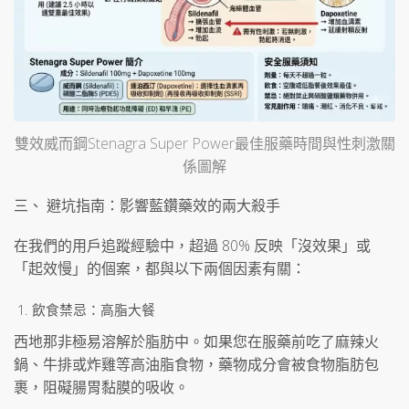
雙效威而鋼Stenagra Super Power最佳服藥時間與性刺激關
係圖解
三、 避坑指南：影響藍鑽藥效的兩大殺手
在我們的用戶追蹤經驗中，超過 80% 反映「沒效果」或
「起效慢」的個案，都與以下兩個因素有關：
飲食禁忌：高脂大餐
西地那非極易溶解於脂肪中。如果您在服藥前吃了麻辣火
鍋、牛排或炸雞等高油脂食物，藥物成分會被食物脂肪包
裹，阻礙腸胃黏膜的吸收。