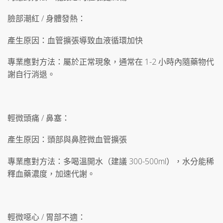
臉部潮紅 / 身體發熱：
產生原因：血管擴張導致血液循環加快
專業應對方法：屬於正常現象，通常在 1-2 小時內隨藥物代
謝自行消退。
輕微頭痛 / 鼻塞：
產生原因：頭部與鼻腔微血管擴張
專業應對方法：多喝溫開水（建議 300-500ml），水分能稀
釋血藥濃度，加速代謝。
輕微噁心 / 胃部不適：