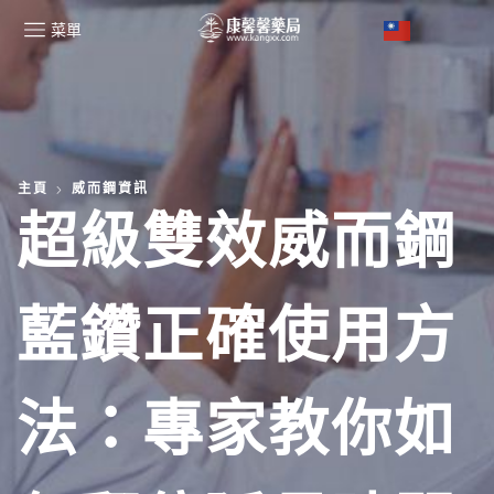
菜單
主頁
威而鋼資訊
超級雙效威而鋼
藍鑽正確使用方
法：專家教你如