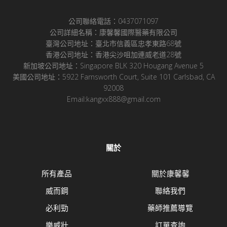
公司聯絡電話：0437071097
公司詳細名稱：康馨馨國際醫藥有限公司
臺灣公司地址：臺北市信義區忠孝東路68號
香港公司地址：香港尖沙咀加連威老道28號
新加坡公司地址：Singapore BLK 320 Hougang Avenue 5
美國公司地址：5922 Farnsworth Court, Suite 101 Carlsbad, CA
92008
Email:kangxx888@gmail.com
關於
所有產品
關於康馨馨
威而鋼
聯絡我們
必利勁
藥師推薦導覽
樂威壯
訂單查詢