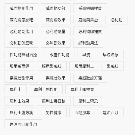
威而鋼副作用
威而鋼功效
威而鋼哪裡買
威而鋼怎麼吃
威而鋼效果
威而鋼禁忌
必利勁
必利勁副作用
必利勁劑量
必利勁哪裡買
必利勁怎麼吃
必利勁效果
必利勁用法
性功能障礙治療
改善性功能
早洩
早洩治療
服用威而鋼
服用樂威壯
服用犀利士
樂威壯
樂威壯副作用
樂威壯效果
樂威壯處方箋
犀利士
犀利士副作用
犀利士哪裡買
犀利士效果
犀利士每日錠
犀利士禁忌
犀利士處方箋
男性健康
西地那非
達泊西汀
達泊西汀副作用