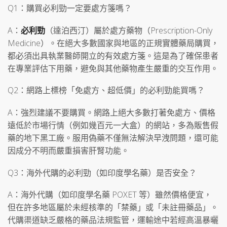
Q1：購買必利勁一定要處方箋嗎？
A：
必利勁
（達泊西汀）屬於處方藥物（Prescription-Only
Medicine）。在絕大多數國家與地區的正規實體藥局購買，
都必須出具執業醫師開立的有效處方箋。這是為了確保患者
在專業評估下用藥，避免與其他藥物產生嚴重的交互作用。
Q2：網路上標榜「免處方、超低價」的必利勁能買嗎？
A：強烈建議不要購買。網路上絕大多數打著免處方、價格
遠低於市場行情（例如幾百元一大盒）的網站，多為販售假
藥的地下黑工廠。服用偽藥不僅無法解決早洩問題，還可能
因成分不明而嚴重損害肝腎功能。
Q3：海外代購的必利勁（如印度學名藥）是否安全？
A：海外代購（如印度學名藥 POXET 等）雖然價格便宜，
但在許多地區屬於未經核準的「禁藥」或「未註冊藥品」。
代購渠道缺乏嚴格的藥品法規監管，運輸途中若經高溫暴曬