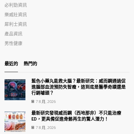
必利勁資訊
樂威壯資訊
犀利士資訊
產品資訊
男性健康
最近的
熱門的
藍色小藥丸能救大腦？最新研究：威而鋼通過促
進腦部血流預防失智癥，這到底是醫學奇蹟還是
行銷噱頭？
7 8 月, 2026
最新研究發現威而鋼（西地那非）不只能治療
ED，更具備促進骨骼再生的驚人潛力！
7 8 月, 2026