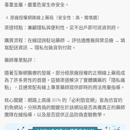
毒重金屬，嚴重危害生命安全。
原廠授權網路線上藥局（安全性：高，需慎選）
渠道特點：兼顧隱私與便利性，足不出戶即可送貨到府。
購買流程：在線諮詢駐站藥師 → 評估適應癥與禁忌癥 → 填
寫配送資訊 → 隱私包裝貨到付款。
藥師專業點評：
隨著互聯網醫療的發展，部分經原廠授權的正規線上藥局成
為了許多男性的首選。這類渠道解決了實體購藥的「隱私痛
點」，且通常配有線上專業藥師提供即時的用法用量指導。
核心關鍵：網路上高達 80% 的「必利勁官網」皆為仿冒的
釣魚網站。分辨真偽的關鍵在於該網站是否具備真正的藥師
團隊在線指導，以及是否提供正品防偽查驗教學。