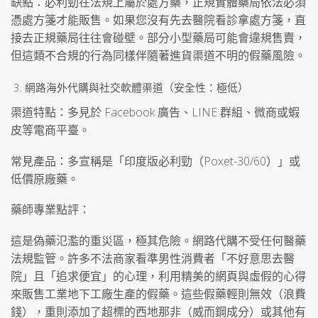
缺點：必利勁在法規上屬於處方藥，正規實體藥局依法必須
憑處方箋才能販售。如果您沒有先去醫院看診拿處方箋，直
接去正規藥局往往會碰壁。部分小型藥局可能會違規售賣，
但這類不合規的行為同樣伴隨著進貨渠道不明的假藥風險。
網路海外代購與社交軟體渠道（安全性：極低）
渠道特點：多見於 Facebook 廣告、LINE 群組、微商或蝦
皮等電商平臺。
常見產品：多宣稱是「印度版必利勁（Poxet-30/60）」或
低價原廠藥。
藥師專業點評：
這是偽藥氾濫的重災區，極其危險。網路代購不受任何醫藥
法規監管。許多不法商家看準男性消費者「不好意思去醫
院」且「追求便宜」的心理，利用精美的網頁與虛假的心得
來販售工業地下工廠生產的假藥。這些假藥輕則無效（浪費
錢），重則添加了超標的西地那非（威而鋼成分）或其他有