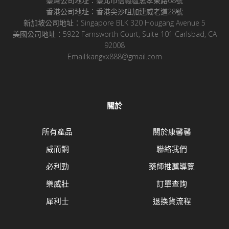
臺灣公司地址：臺北市信義區忠孝東路68號
香港公司地址：香港尖沙咀加連威老道28號
新加坡公司地址：Singapore BLK 320 Hougang Avenue 5
美國公司地址：5922 Farnsworth Court, Suite 101 Carlsbad, CA
92008
Email:kangxx888@gmail.com
關於
所有產品
關於康馨馨
威而鋼
聯絡我們
必利勁
藥師推薦導覽
樂威壯
訂單查詢
犀利士
退換貨流程