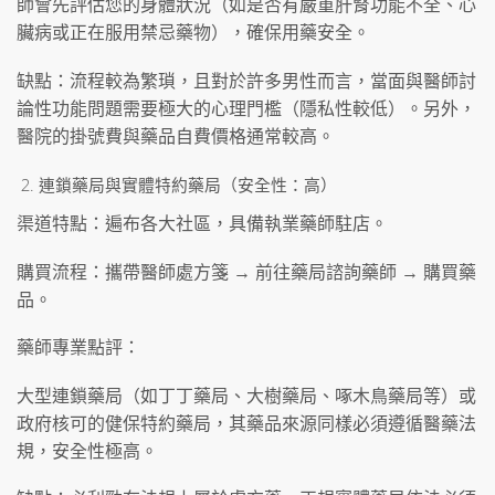
師會先評估您的身體狀況（如是否有嚴重肝腎功能不全、心
臟病或正在服用禁忌藥物），確保用藥安全。
缺點：流程較為繁瑣，且對於許多男性而言，當面與醫師討
論性功能問題需要極大的心理門檻（隱私性較低）。另外，
醫院的掛號費與藥品自費價格通常較高。
連鎖藥局與實體特約藥局（安全性：高）
渠道特點：遍布各大社區，具備執業藥師駐店。
購買流程：攜帶醫師處方箋 → 前往藥局諮詢藥師 → 購買藥
品。
藥師專業點評：
大型連鎖藥局（如丁丁藥局、大樹藥局、啄木鳥藥局等）或
政府核可的健保特約藥局，其藥品來源同樣必須遵循醫藥法
規，安全性極高。