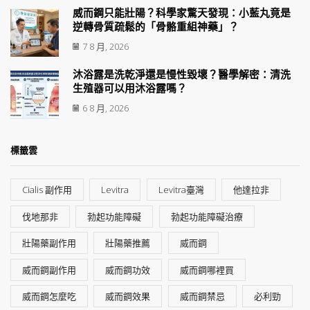
威而鋼只能壯陽？科學家驚天發現：小藍丸竟是
逆轉骨質疏鬆的「骨骼重組神藥」？
7 8 月, 2026
沐浴露是洗乾淨還是慢性毀壞？醫學解密：清洗
生殖器可以用沐浴露嗎？
6 8 月, 2026
標籤雲
Cialis 副作用
Levitra
Levitra臺灣
他達拉非
伐地那非
勃起功能障礙
勃起功能障礙治療
壯陽藥副作用
壯陽藥推薦
威而鋼
威而鋼副作用
威而鋼功效
威而鋼哪裡買
威而鋼怎麼吃
威而鋼效果
威而鋼禁忌
必利勁