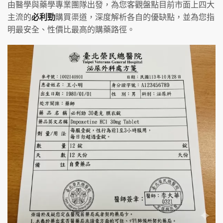
由醫學與藥學專業團隊出發，為您客觀盤點目前市面上四大
主流的
必利勁
購買渠道，深度解析各自的優缺點，並為您指
明最安全、性價比最高的購藥路徑。