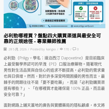
必利勁哪裡買？盤點四大購買渠道與最安全可
靠的正規途徑 – 專業藥師推薦
28 5 月, 2026
/
Posted by
kangxx
/
170
/
0
必利勁（Priligy，學名：達泊西汀 Dapoxetine）是目前臨床
上最受醫學界認可的早洩（PE）口服治療藥物。隨著現代
男性對生活品質與自信心的追求不斷提高，必利勁的需求量
也與日俱增。然而，對於許多深受時間困擾的男性而言，最
棘手的問題往往不是「要不要吃藥」，而是「必利勁購買渠
道有哪些？」、「在哪裡買才能確保是 100% 正品，而且最
安全可靠？」
面對網路上鋪天蓋地的廣告與實體藥局的隱私顧慮，本文將