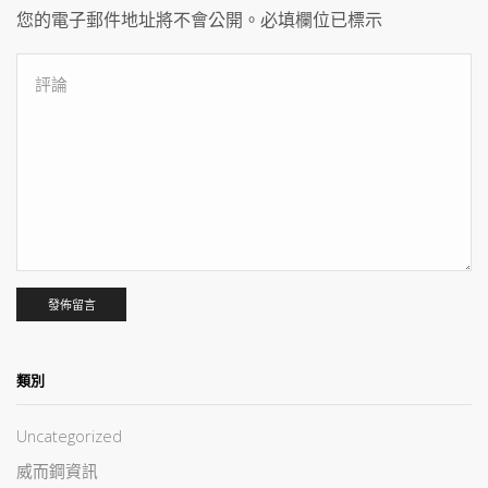
您的電子郵件地址將不會公開。必填欄位已標示
類別
Uncategorized
威而鋼資訊