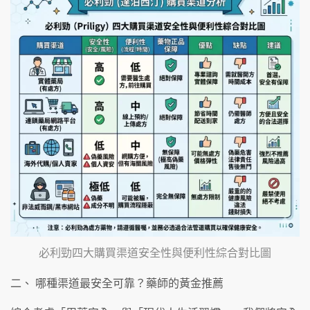
必利勁四大購買渠道安全性與便利性綜合對比圖
二、 哪種渠道最安全可靠？藥師的黃金推薦