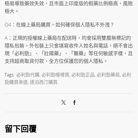
極易導致藥效失效，且市面上印度版的假藥比例極高，風險
極大。
Q4：在線上藥局購買，如何確保個人隱私不外洩？
A：正規的授權線上藥局在配送時，均會採用雙層無標記的
隱私包裝。外包裝上只會填寫收件人姓名與電話，絕不會出
現「必利勁」、「壯陽藥」、「醫藥」等任何敏感字樣，且
支持超商取貨付款，全方位保護您的個人隱私。
Tags:
必利勁代購
,
必利勁哪裡買
,
必利勁正品
,
必利勁藥局
,
必利
勁購買渠道
,
達泊西汀購買
留下回覆