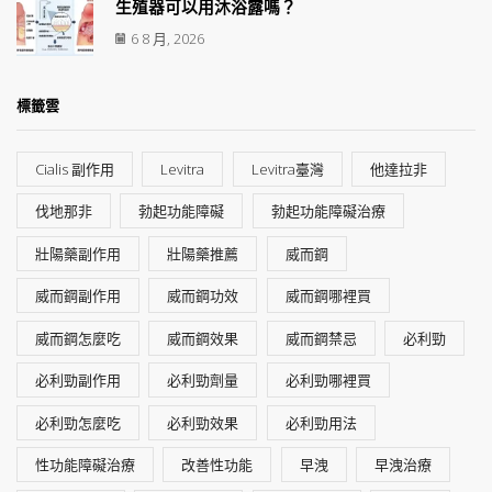
生殖器可以用沐浴露嗎？
6 8 月, 2026
標籤雲
Cialis 副作用
Levitra
Levitra臺灣
他達拉非
伐地那非
勃起功能障礙
勃起功能障礙治療
壯陽藥副作用
壯陽藥推薦
威而鋼
威而鋼副作用
威而鋼功效
威而鋼哪裡買
威而鋼怎麼吃
威而鋼效果
威而鋼禁忌
必利勁
必利勁副作用
必利勁劑量
必利勁哪裡買
必利勁怎麼吃
必利勁效果
必利勁用法
性功能障礙治療
改善性功能
早洩
早洩治療