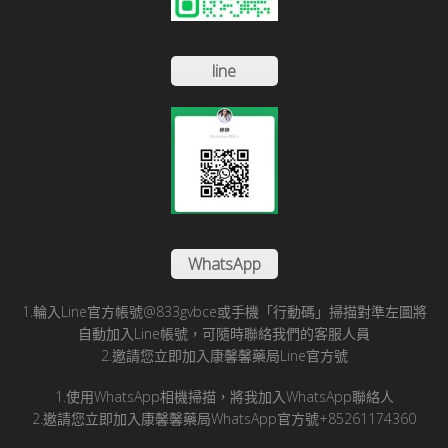
line
WhatsApp
1.輪入Line官方帳號@833gvbce或手機「行動碼」掃描對準左圖將
自動加入Line帳號，可隨時聯絡我們的客服人員
2.邀請您立即加入康馨馨藥局Line官方號
1.使用WhatsApp相機掃描，將我加入WhatsApp聯絡人
2.邀請您立即加入康馨馨藥局WhatsApp官方號+85261174360