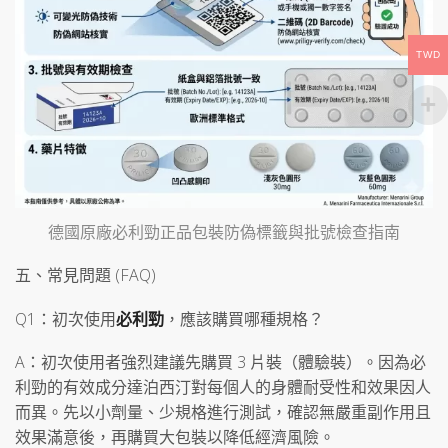
TWD
德國原廠必利勁正品包裝防偽標籤與批號檢查指南
五、常見問題 (FAQ)
Q1：初次使用
必利勁
，應該購買哪種規格？
A：初次使用者強烈建議先購買 3 片裝（體驗裝）。因為必
利勁的有效成分達泊西汀對每個人的身體耐受性和效果因人
而異。先以小劑量、少規格進行測試，確認無嚴重副作用且
效果滿意後，再購買大包裝以降低經濟風險。