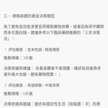
三、 規格挑選的黃金決策模型
為了避免盲目追求便宜而導致藥物浪費，或者因為保守購買
而多花冤枉錢，建議參考以下臨床藥師推薦的「三步決策
法」：
評估維度 ：從未吃過 / 輕度偶發
推薦規格：3片裝
決策依據與建議： 先看身體會不會頭暈，確認有效後再考
慮升級大包裝，避免藥物閒置。 |
評估維度 ：有過經驗 / 中度改善
推薦規格：6片裝
決策依據與建議：適合有穩定性生活（如每週 1 次）的患