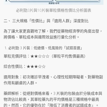
必利勁3片與10片裝單粒價格性價比分析圖表
二、 三大規格「性價比」與「適用人群」深度對比
為了讓大家更直觀地了解，我們從藥物經濟學的角度出發，
將價格、單粒成本與邊際效益進行量化分析。
必利勁 3 片裝：低總價、低風險的「試錯首選」
單粒克價評估：★★☆☆☆（單粒平均售價最高）
綜合性價比：★★★☆☆
適用對象：初次確診早洩者、心理性短期障礙者、對藥物副
作用有顧慮的人群。
藥師解析：從絕對價格來看，3 片裝的包裝由於分裝成本與
物流佔比較高，其單粒藥丸的平均價格是三種規格中最高
的。然而，它的優勢在於「降低了消費者的試錯成本」。