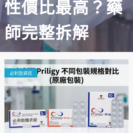
性價比最高？藥
師完整拆解
必利勁資訊