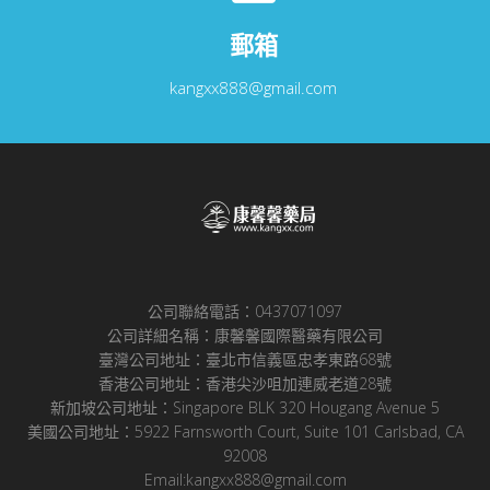
郵箱
kangxx888@gmail.com
公司聯絡電話：0437071097
公司詳細名稱：康馨馨國際醫藥有限公司
臺灣公司地址：臺北市信義區忠孝東路68號
香港公司地址：香港尖沙咀加連威老道28號
新加坡公司地址：Singapore BLK 320 Hougang Avenue 5
美國公司地址：5922 Farnsworth Court, Suite 101 Carlsbad, CA
92008
Email:kangxx888@gmail.com