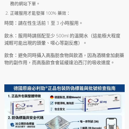
務的網站下單。
正確服用才能發揮 100% 藥效：
時間：請在性生活前 1 至 3 小時服用。
飲水：服用時請搭配至少 500ml 的溫開水（這能極大程度
減輕可能出現的頭暈、噁心等副反應）。
飲食：避免同時攝入高脂肪食物與飲酒，因為酒精會加劇藥
物的副作用，而高脂飲食會延緩達泊西汀的吸收速度。