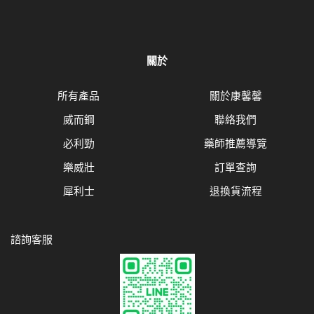
關於
所有產品
關於康馨馨
威而鋼
聯絡我們
必利勁
藥師推薦導覽
樂威壯
訂單查詢
犀利士
退換貨流程
諮詢客服