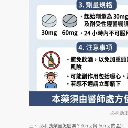
必利勁正
三、 必利勁劑量怎麼選？30mg 與 60mg 的區別