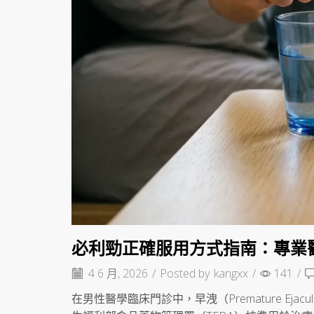
必利勁正確服用方式指南：專業醫師
4 6 月, 2026
/
Posted by
kangxx
/
141
/
在男性醫學臨床門診中，早洩（Premature Eja