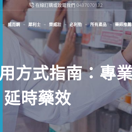
滿2000台幣免運費
威而鋼
犀利士
樂威壯
必利勁
所有產品
藥師推薦
用方式指南：專業
% 延時藥效