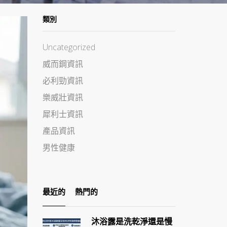
類別
Uncategorized
威而鋼資訊
必利勁資訊
樂威壯資訊
犀利士資訊
產品資訊
男性健康
最近的
熱門的
沐浴露是洗乾淨還是慢