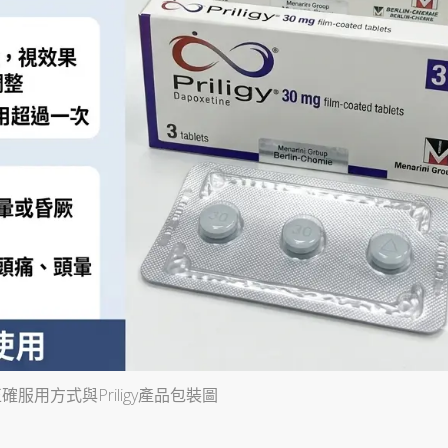
確服用方式與Priligy產品包裝圖