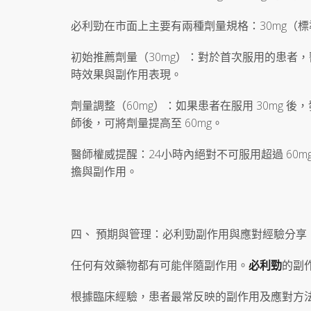
必利勁在市面上主要有兩種劑量規格：30mg（標
初始推薦劑量（30mg）：對於首次服用的患者，
時效果與副作用表現。
劑量調整（60mg）：如果患者在服用 30mg
師後，可將劑量提高至 60mg。
醫師權威提醒：24小時內絕對不可服用超過 6
擔與副作用。
四、 預期與管理：必利勁副作用與應對經驗分享
任何有效藥物都有可能伴隨副作用。
必利勁
的副
根據臨床經驗，患者最常反映的副作用及應對方