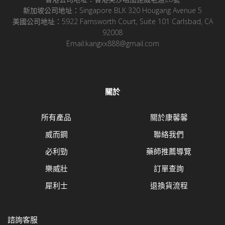
新加坡公司地址：Singapore BLK 320 Hougang Avenue 5
美國公司地址：5922 Farnsworth Court, Suite 101 Carlsbad, CA
92008
Email:kangxx888@gmail.com
關於
所有產品
關於康馨馨
威而鋼
聯絡我們
必利勁
藥師推薦導覽
樂威壯
訂單查詢
犀利士
退換貨流程
諮詢客服