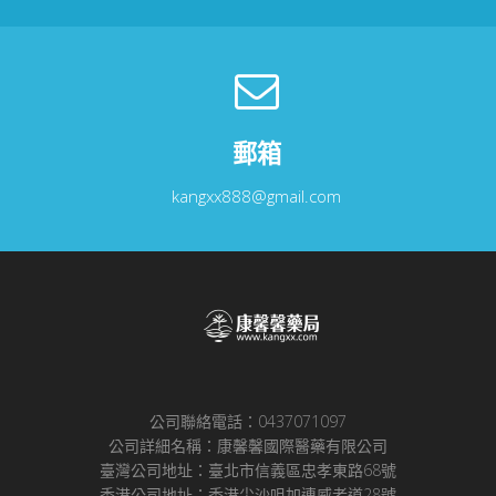
郵箱
kangxx888@gmail.com
公司聯絡電話：0437071097
公司詳細名稱：康馨馨國際醫藥有限公司
臺灣公司地址：臺北市信義區忠孝東路68號
香港公司地址：香港尖沙咀加連威老道28號