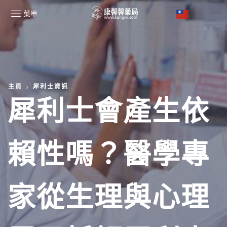
菜單
主頁
犀利士資訊
犀利士會產生依
賴性嗎？醫學專
家從生理與心理