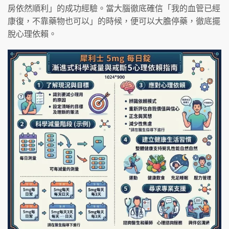
房依然順利」的成功經驗。當大腦徹底確信「我的血管已經
康復，不靠藥物也可以」的時候，便可以大膽停藥，徹底擺
脫心理依賴。