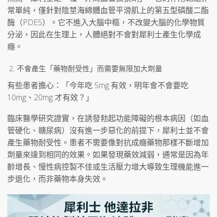
常單純，僅針對陰莖海綿體血管平滑肌上的第五型磷酸二酯
酶（PDE5）。它不進入大腦中樞，不改變大腦的化學物質
分泌，因此在生理上，人體絕對不會對犀利士產生化學成
癮。
不會產生「藥物耐受性」而需要無限加大劑量
有些患者擔心：「今年吃 5mg 有效，明年會不會要吃
10mg、20mg 才有效？」
臨床醫學研究證實，在誘發勃起功能障礙的根本病因（如血
管硬化、糖尿病）沒有進一步惡化的前提下，犀利士並不會
產生藥物耐受性。患者不需要像對抗成癮藥物那樣不斷增加
劑量來達到相同的效果。如果發現藥效減弱，通常是因為年
齡增長、慢性病控製不佳或生活壓力增大導致生理機能進一
步退化，而非藥物本身失效。