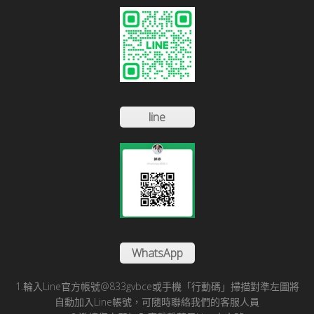
line
WhatsApp
1.輪入Line官方帳號@833gvbce或手機「行動碼」掃描對準左圖將
自動加入Line帳號，可隨時聯絡我們的客服人員