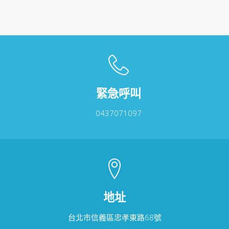
緊急呼叫
0437071097
地址
台北市信義區忠孝東路68號