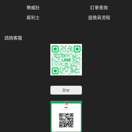
樂威壯
訂單查詢
犀利士
退換貨流程
諮詢客服
line