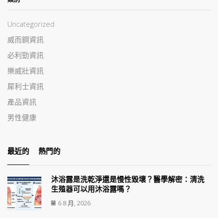
Uncategorized
威而鋼資訊
必利勁資訊
樂威壯資訊
犀利士資訊
產品資訊
男性健康
最近的
熱門的
沐浴露是洗乾淨還是慢性毀壞？醫學解密：清洗
生殖器可以用沐浴露嗎？
6 8 月, 2026