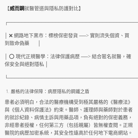
【
威而鋼
就醫管道與隱私防護對比】
┌──────────────────────────────────────
│ ❌ 網路地下黑市：標榜保密發貨 ──> 實則流失個資、買
到致命偽藥 │
│ ⭕ 現代正規醫學：法律保護病歷 ──> 結合匿名就醫，確
保安全與絕對隱私 │
└──────────────────────────────────────
嚴格的法律保障：病歷隱私的鋼鐵之盾
患者必須明白，合法的醫療機構受到極其嚴格的《醫療法》
與《個人資料保護法》約束。醫師、護理師與藥師對於患者
的就診紀錄、病情主訴與用藥品項，負有絕對的保密義務，
非經患者授權，任何第三方（包括親屬）皆無權查閱。正規
醫院的病歷加密系統，其安全性遠高於任何地下電商網站。