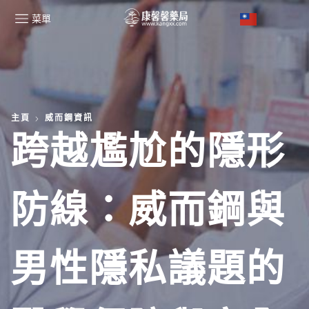
菜單
主頁
威而鋼資訊
跨越尷尬的隱形
防線：威而鋼與
男性隱私議題的