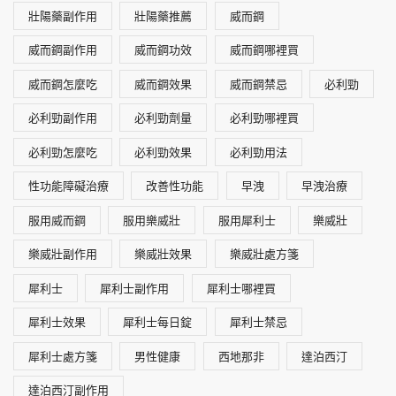
壯陽藥副作用
壯陽藥推薦
威而鋼
威而鋼副作用
威而鋼功效
威而鋼哪裡買
威而鋼怎麼吃
威而鋼效果
威而鋼禁忌
必利勁
必利勁副作用
必利勁劑量
必利勁哪裡買
必利勁怎麼吃
必利勁效果
必利勁用法
性功能障礙治療
改善性功能
早洩
早洩治療
服用威而鋼
服用樂威壯
服用犀利士
樂威壯
樂威壯副作用
樂威壯效果
樂威壯處方箋
犀利士
犀利士副作用
犀利士哪裡買
犀利士效果
犀利士每日錠
犀利士禁忌
犀利士處方箋
男性健康
西地那非
達泊西汀
達泊西汀副作用