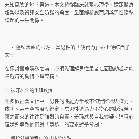
未知風險的地下渠道。本文將從臨床就醫心理學、遠距醫療
趨勢以及資訊安全防護的角度，全面解析威而鋼與男性隱私
議題的共生關係。
一、 隱私焦慮的根源：當男性的「硬實力」碰上傳統面子
文化
在探討醫療隱私之前，必須先理解男性患者在面臨勃起功能
障礙時的獨特心理架構。
被汙名化的生理疾病
在多數社會文化中，男性的性能力常被不切實際地與權力、
成功、甚至尊嚴深度綁定。當男性遭遇力不從心的狀況時，
隨之而來的往往是強烈的自責、羞恥感與自我懷疑。這種心
理狀態導致他們對「隱私」的要求近乎苛刻。
傳統就醫流程中的「尷尬痛點」