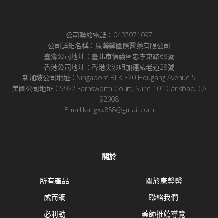
公司聯絡電話：0437071097
公司詳細名稱：康馨馨國際醫藥有限公司
臺灣公司地址：臺北市信義區忠孝東路68號
香港公司地址：香港尖沙咀加連威老道28號
新加坡公司地址：Singapore BLK 320 Hougang Avenue 5
美國公司地址：5922 Farnsworth Court, Suite 101 Carlsbad, CA
92008
Email:kangxx888@gmail.com
關於
所有產品
關於康馨馨
威而鋼
聯絡我們
必利勁
藥師推薦導覽