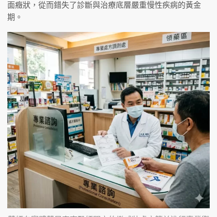
面癥狀，從而錯失了診斷與治療底層嚴重慢性疾病的黃金
期。