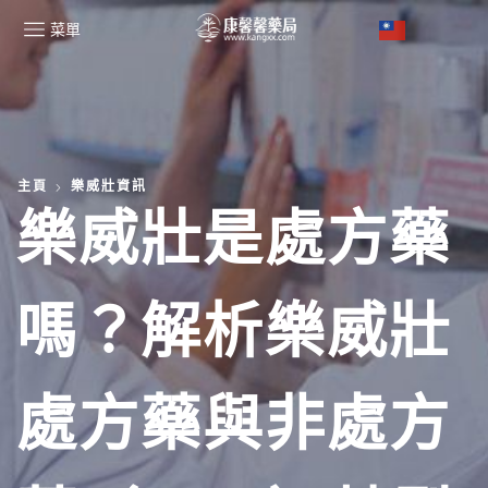
菜單
主頁
樂威壯資訊
樂威壯是處方藥
嗎？解析樂威壯
處方藥與非處方