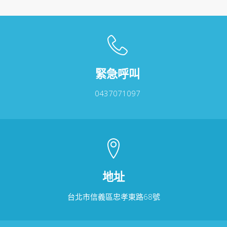
緊急呼叫
0437071097
地址
台北市信義區忠孝東路68號