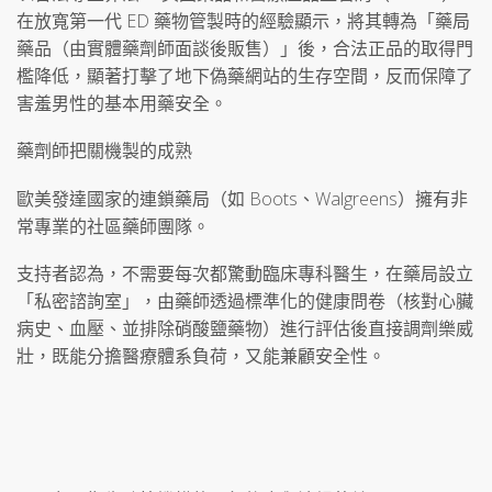
在放寬第一代 ED 藥物管製時的經驗顯示，將其轉為「藥局
藥品（由實體藥劑師面談後販售）」後，合法正品的取得門
檻降低，顯著打擊了地下偽藥網站的生存空間，反而保障了
害羞男性的基本用藥安全。
藥劑師把關機製的成熟
歐美發達國家的連鎖藥局（如 Boots、Walgreens）擁有非
常專業的社區藥師團隊。
支持者認為，不需要每次都驚動臨床專科醫生，在藥局設立
「私密諮詢室」，由藥師透過標準化的健康問卷（核對心臟
病史、血壓、並排除硝酸鹽藥物）進行評估後直接調劑樂威
壯，既能分擔醫療體系負荷，又能兼顧安全性。