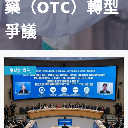
藥（OTC）轉型
爭議
樂威壯資訊