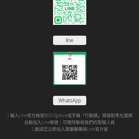
line
WhatsApp
1.輪入Line官方帳號@833gvbce或手機「行動碼」掃描對準左圖將
自動加入Line帳號，可隨時聯絡我們的客服人員
2.邀請您立即加入康馨馨藥局Line官方號