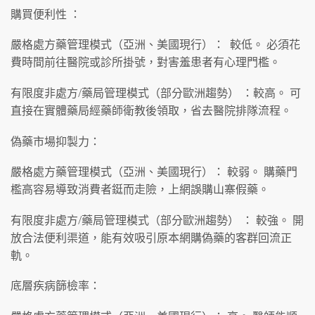
購買便利性 ：
嚴格處方藥管理模式（亞洲、美國現行）： 較低。 必須花
費時間前往醫院或診所掛號，對害羞患者有心理門檻。
有限度非處方/藥局管理模式（部分歐洲趨勢） ：較高。 可
直接在實體藥局經藥師衛教後領取，省去醫院排隊流程。
偽藥市場抑製力：
嚴格處方藥管理模式（亞洲、美國現行）： 較弱。 購藥門
檻高容易導致消費者鋌而走險，上網誤購山寨假藥。
有限度非處方/藥局管理模式（部分歐洲趨勢） ： 較強。 開
放合法便利渠道，能有效吸引原本網購偽藥的客群回流正
軌。
底層疾病篩檢率：