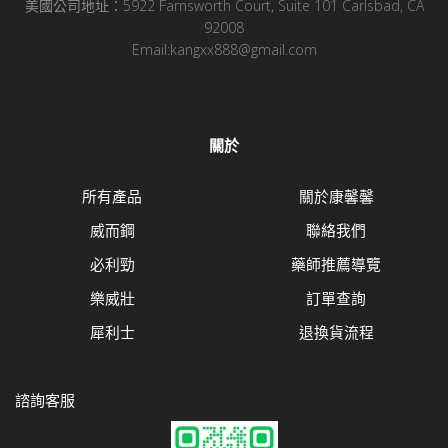
美國公司地址：5922 Farnsworth Court, Suite 101 Carlsbad, CA
92008
Email:kangxx888@gmail.com
關於
所有產品
關於康馨馨
威而鋼
聯絡我們
必利勁
藥師推薦導覽
樂威壯
訂單查詢
犀利士
退換貨流程
諮詢客服