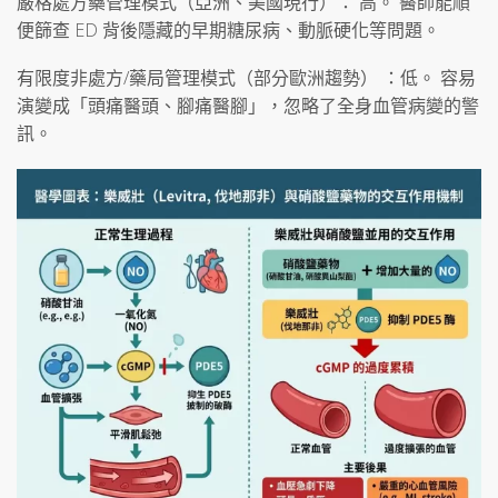
嚴格處方藥管理模式（亞洲、美國現行）： 高。 醫師能順
便篩查 ED 背後隱藏的早期糖尿病、動脈硬化等問題。
有限度非處方/藥局管理模式（部分歐洲趨勢） ：低。 容易
演變成「頭痛醫頭、腳痛醫腳」，忽略了全身血管病變的警
訊。