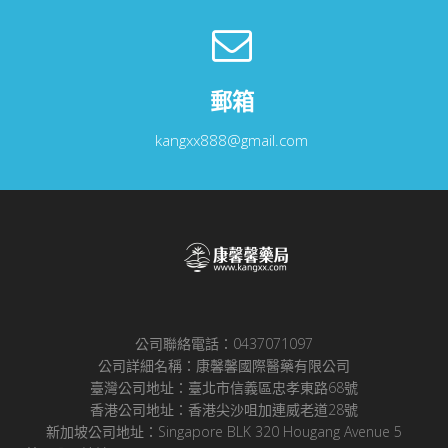
郵箱
kangxx888@gmail.com
公司聯絡電話：0437071097
公司詳細名稱：康馨馨國際醫藥有限公司
臺灣公司地址：臺北市信義區忠孝東路68號
香港公司地址：香港尖沙咀加連威老道28號
新加坡公司地址：Singapore BLK 320 Hougang Avenue 5