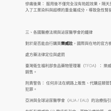
慘痛後果： 服用後不僅完全沒有勃起效果，隔
入了工業染料與超標的重金屬成分，導致急性腎
三、各國醫療法規與泌尿醫學會的鐵律
對於是否能自行購買
樂威壯
，國際與在地的官方
處方藥法律定位與處罰
臺灣衛生福利部食品藥物管理署（TFDA）： 樂
銷售。
刑責警告： 任何非法在網路上販售、代購這類
犯罪。
亞洲與全球泌尿醫學會（AUA / EAU）的治療指引