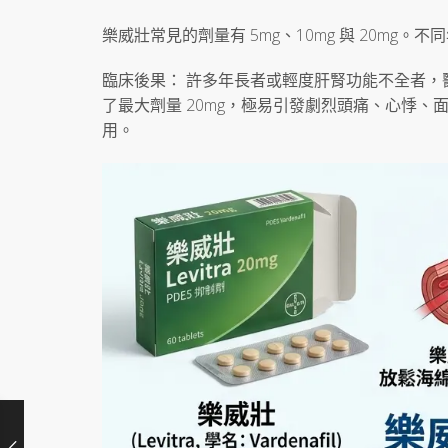
樂威壯常見的劑量有 5mg、10mg 與 20m
臨床後果： 許多年長者或輕度肝腎功能不全者，醫
了最大劑量 20mg，極易引發劇烈頭痛、心悸
用。