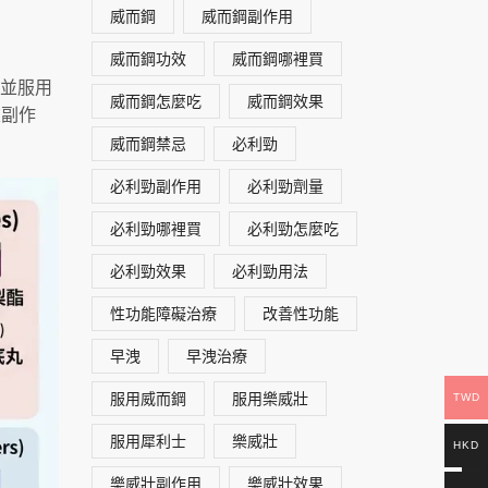
威而鋼
威而鋼副作用
威而鋼功效
威而鋼哪裡買
買並服用
威而鋼怎麼吃
威而鋼效果
重副作
威而鋼禁忌
必利勁
必利勁副作用
必利勁劑量
必利勁哪裡買
必利勁怎麼吃
必利勁效果
必利勁用法
性功能障礙治療
改善性功能
早洩
早洩治療
服用威而鋼
服用樂威壯
TWD
服用犀利士
樂威壯
HKD
樂威壯副作用
樂威壯效果