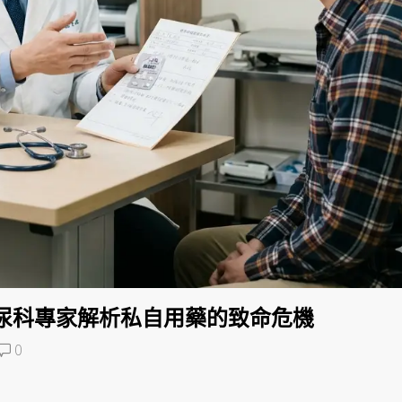
尿科專家解析私自用藥的致命危機
0