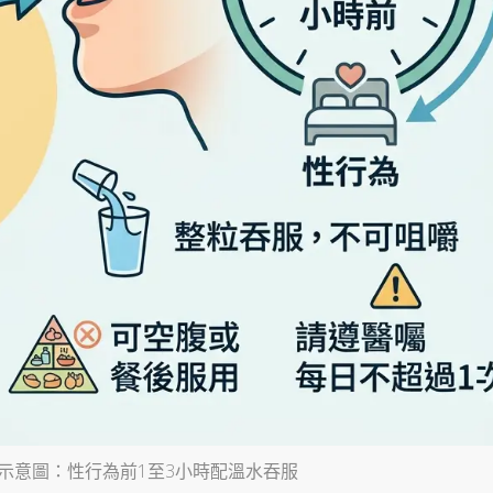
示意圖：性行為前1至3小時配溫水吞服