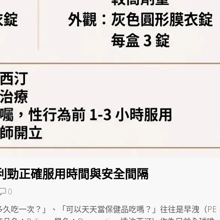
利勁正確服用時間與安全間隔
0
多久吃一次？」、「可以天天當保健品吃嗎？」往往是早洩（PE