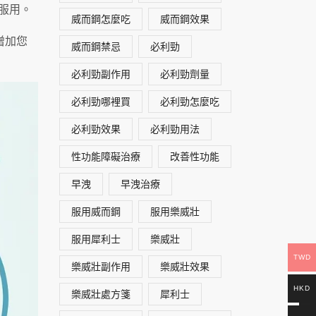
要服用。
威而鋼怎麼吃
威而鋼效果
增加您
威而鋼禁忌
必利勁
必利勁副作用
必利勁劑量
必利勁哪裡買
必利勁怎麼吃
必利勁效果
必利勁用法
性功能障礙治療
改善性功能
早洩
早洩治療
服用威而鋼
服用樂威壯
服用犀利士
樂威壯
TWD
樂威壯副作用
樂威壯效果
HKD
樂威壯處方箋
犀利士