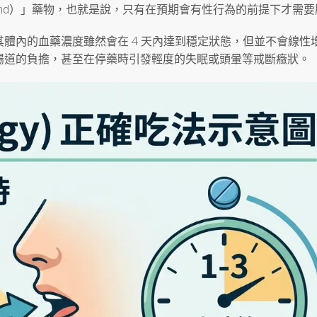
and）」藥物，也就是說，只有在預期會有性行為的前提下才需
體內的血藥濃度雖然會在 4 天內達到穩定狀態，但並不會線性
腸道的負擔，甚至在停藥時引發輕度的失眠或頭暈等戒斷癥狀。