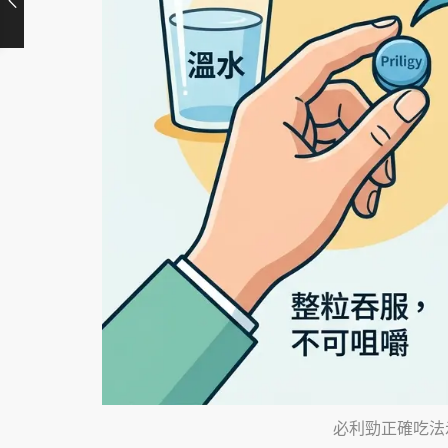
必利勁正確吃法