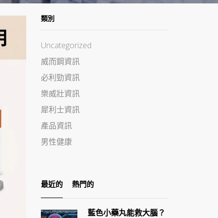
類別
Uncategorized
威而鋼資訊
必利勁資訊
樂威壯資訊
犀利士資訊
產品資訊
男性健康
最近的
熱門的
藍色小藥丸能救大腦？