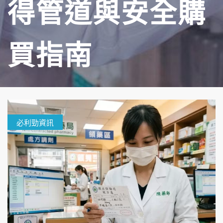
得管道與安全購
買指南
必利勁資訊