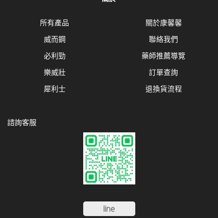
所有產品
關於康馨馨
威而鋼
聯絡我們
必利勁
藥師推薦導覽
樂威壯
訂單查詢
犀利士
退換貨流程
諮詢客服
line