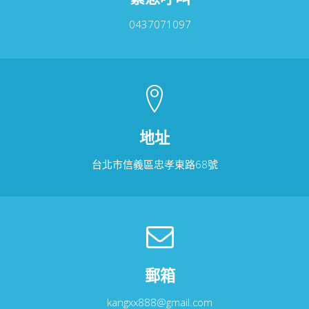
0437071097
地址
台北市信義區忠孝東路68號
郵箱
kangxx888@gmail.com