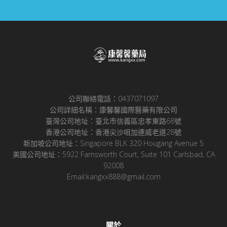
公司聯絡電話：0437071097
公司詳細名稱：康馨馨國際醫藥有限公司
臺灣公司地址：臺北市信義區忠孝東路68號
香港公司地址：香港尖沙咀加連威老道28號
新加坡公司地址：Singapore BLK 320 Hougang Avenue 5
美國公司地址：5922 Farnsworth Court, Suite 101 Carlsbad, CA
92008
Email:kangxx888@gmail.com
關於