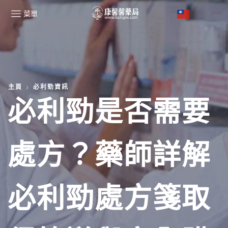
菜單
主頁
必利勁資訊
必利勁是否需要
處方？藥師詳解
必利勁處方箋取