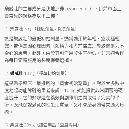
樂威壯的主要成分是伐地那非（Vardenafil），目前市面上
最常見的規格為以下三種：
樂威壯 5mg（輕度劑量 / 保養劑量）
這是樂威壯的最低初始劑量。通常適用於年輕、癥狀極輕
微，或僅是因心理因素（如精力和考前焦慮）導致偶爾力不
從心的患者。此外，由於其副作用發生率極低，非常適合作
為每日定時服用的長期保養選擇。
樂威壯
10mg（標準初始劑量）
這是醫學臨床上最推薦的「黃金初始劑量」。對於大多數中
度勃起功能障礙的患者來說，10mg 就能提供非常顯著的硬
度提升。它的好處是在藥效與副作用之間取得了完美的平
衡，既能保證滿意的性生活質量，又不會給身體帶來過大負
擔。
樂威壯 20mg（加強劑量 / 重度專用）