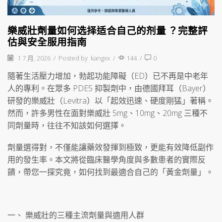
樂威壯劑量如何选择适合自己的剂量 ？完整評
估與安全服用指南
1 7 月, 2026
/
Posted by
kangxx
/
144
/
0
隨著生活壓力增加，勃起功能障礙（ED）已不再是中老年
人的專利。在眾多 PDE5 抑製劑中，由德國拜耳（Bayer）
研發的樂威壯（Levitra）以「起效迅速、硬度剛猛」著稱。
然而，許多男性在面對樂威壯 5mg、10mg、20mg 三種不
同劑量時，往往不知該如何選擇。
劑量選得對，不僅能讓藥效發揮到極致，更能有效降低副作
用的發生率。本文將從臨床醫學角度與多數患者的實際反
饋，帶您一探究竟，如何找到最適合自己的「黃金劑量」。
一、 樂威壯的三種主流劑量與適用人群