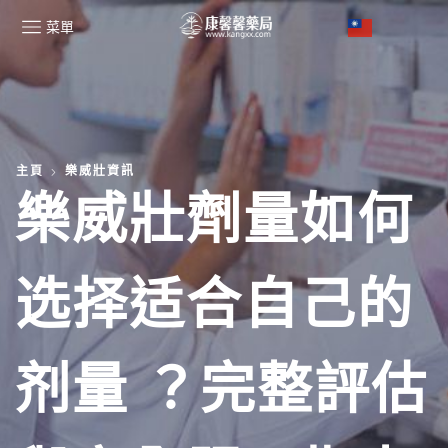
菜單
主頁
樂威壯資訊
樂威壯劑量如何
选择适合自己的
剂量 ？完整評估