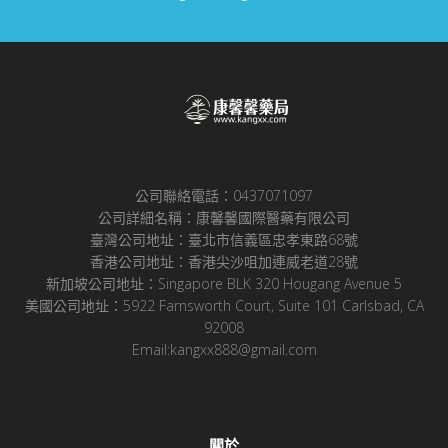
公司聯絡電話：0437071097
公司詳細名稱：康馨馨國際醫藥有限公司
臺灣公司地址：臺北市信義區忠孝東路68號
香港公司地址：香港尖沙咀加連威老道28號
新加坡公司地址：Singapore BLK 320 Hougang Avenue 5
美國公司地址：5922 Farnsworth Court, Suite 101 Carlsbad, CA
92008
Email:kangxx888@gmail.com
關於