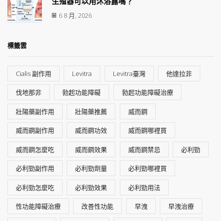
生殖器可以用沐浴露嗎？
6 8 月, 2026
標籤雲
Cialis 副作用
Levitra
Levitra臺灣
他達拉非
伐地那非
勃起功能障礙
勃起功能障礙治療
壯陽藥副作用
壯陽藥推薦
威而鋼
威而鋼副作用
威而鋼功效
威而鋼哪裡買
威而鋼怎麼吃
威而鋼效果
威而鋼禁忌
必利勁
必利勁副作用
必利勁劑量
必利勁哪裡買
必利勁怎麼吃
必利勁效果
必利勁用法
性功能障礙治療
改善性功能
早洩
早洩治療