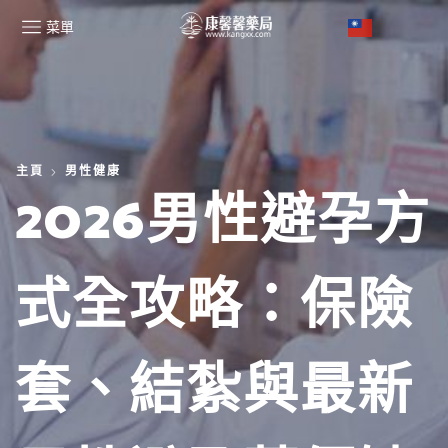
菜單
主頁
男性健康
2026男性避孕方
式全攻略：保險
套、結紮與最新