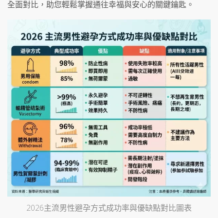
全面對比，助您輕鬆掌握通往幸福與安心的關鍵鑰匙。
2026主流男性避孕方式成功率與優缺點對比圖表