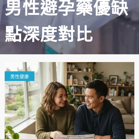
男性避孕藥優缺
點深度對比
男性健康