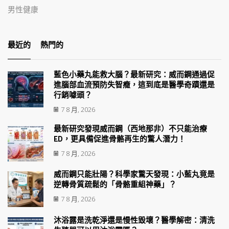
男性健康
最近的
熱門的
藍色小藥丸能救大腦？最新研究：威而鋼通過促
進腦部血流預防失智癥，這到底是醫學奇蹟還是
行銷噱頭？
7 8 月, 2026
最新研究發現威而鋼（西地那非）不只能治療
ED，更具備促進骨骼再生的驚人潛力！
7 8 月, 2026
威而鋼只能壯陽？科學家驚天發現：小藍丸竟是
逆轉骨質疏鬆的「骨骼重組神藥」？
7 8 月, 2026
沐浴露是洗乾淨還是慢性毀壞？醫學解密：清洗