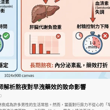
師解析熬夜對早洩藥效的致命影響
0
熬夜成為許多男性的生活常態。然而，當面對行房力不從心的「