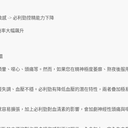
敏感 -> 必利勁控精能力下降
用機率大幅飆升
還
頭暈、噁心、頭痛等。然而，如果您在精神極度萎靡、熬夜後服
經失調、血壓不穩。必利勁有降低血壓的潛在特性，兩者疊加極
就容易擴張，加上必利勁對血清素的影響，會加劇神經性頭痛與