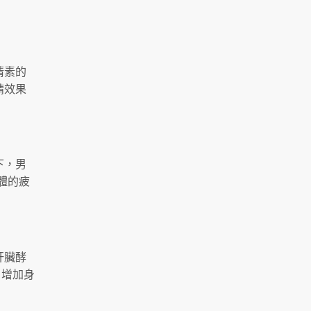
：
清素的
精效果
下，男
體的疲
肝臟酵
，增加身