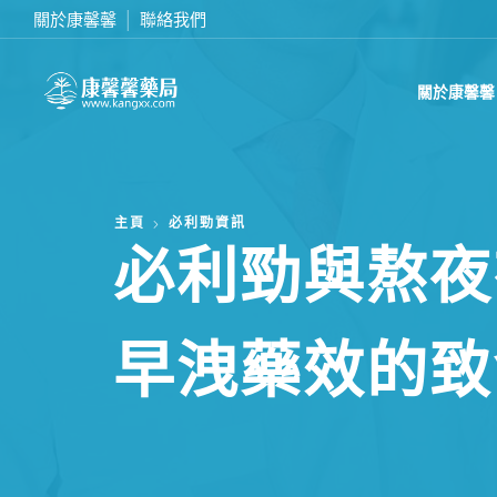
關於康馨馨
聯絡我們
在線訂購或致電我們 0437070132
關於康馨馨
主頁
必利勁資訊
必利勁與熬夜
早洩藥效的致