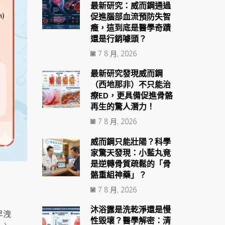
最新研究：威而鋼通過
促進腦部血流預防失智
癥，這到底是醫學奇蹟
還是行銷噱頭？
7 8 月, 2026
最新研究發現威而鋼
（西地那非）不只能治
療ED，更具備促進骨骼
再生的驚人潛力！
7 8 月, 2026
威而鋼只能壯陽？科學
家驚天發現：小藍丸竟
是逆轉骨質疏鬆的「骨
骼重組神藥」？
7 8 月, 2026
沐浴露是洗乾淨還是慢
早洩
性毀壞？醫學解密：清