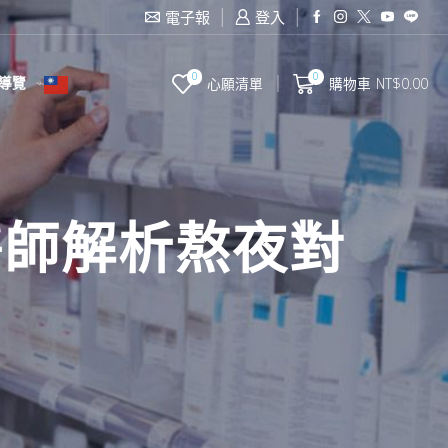
電子報
登入
0
0
導覽
心願清單
購物車
NT$
0.00
醫師解析熬夜對