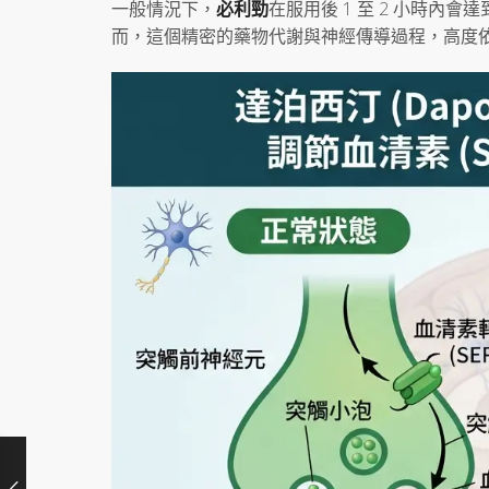
一般情況下，
必利勁
在服用後 1 至 2 小時內會
而，這個精密的藥物代謝與神經傳導過程，高度