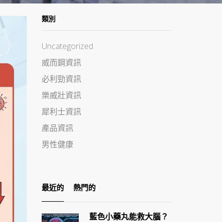
類別
Uncategorized
威而鋼資訊
必利勁資訊
樂威壯資訊
犀利士資訊
產品資訊
男性健康
最近的
熱門的
藍色小藥丸能救大腦？