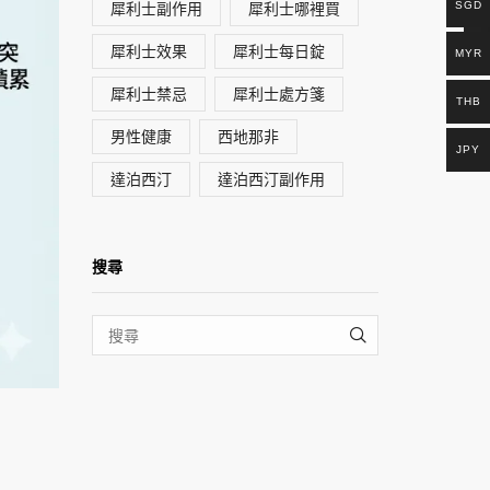
犀利士副作用
犀利士哪裡買
SGD
犀利士效果
犀利士每日錠
MYR
犀利士禁忌
犀利士處方箋
THB
男性健康
西地那非
JPY
達泊西汀
達泊西汀副作用
搜尋
SEARCH