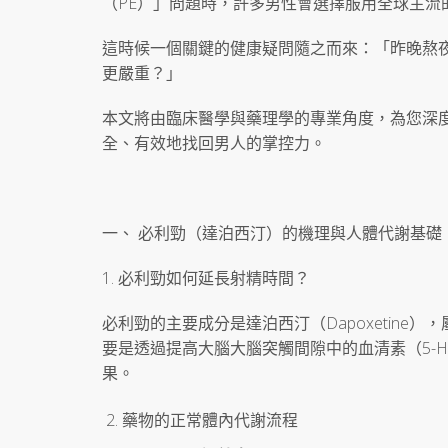
（PE）」問題時，許多男性會選擇服用全球主流的早洩治
這時候一個關鍵的健康疑問隨之而來：「昨晚熬
更嚴重？」
本文將由臨床醫學與藥理學的專業角度，為您深
全、有效地找回男人的掌控力。
一、 必利勁（達泊西汀）的機理與人體代謝基礎
1. 必利勁如何延長射精時間？
必利勁的主要成分是達泊西汀（Dapoxetine
要是透過提高大腦大腦突觸間隙中的血清素（5-
果。
藥物的正常體內代謝流程