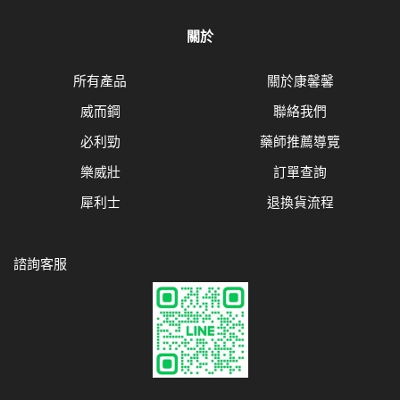
關於
所有產品
關於康馨馨
威而鋼
聯絡我們
必利勁
藥師推薦導覽
樂威壯
訂單查詢
犀利士
退換貨流程
諮詢客服