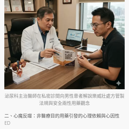
泌尿科主治醫師在私密診間向男性患者解說樂威壯處方管製
法規與安全兩性用藥觀念
二、心魔反噬：非醫療目的用藥引發的心理依賴與心因性
ED