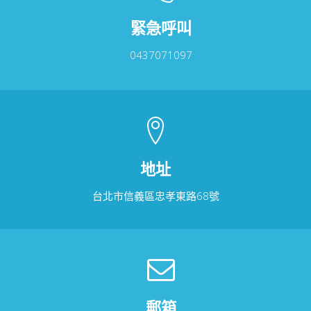
緊急呼叫
0437071097
地址
台北市信義區忠孝東路68號
郵箱