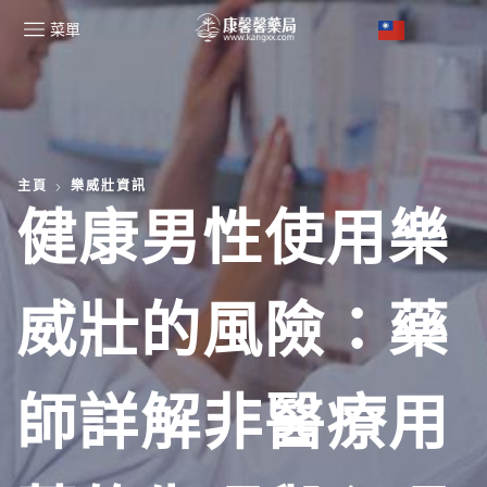
菜單
主頁
樂威壯資訊
健康男性使用樂
威壯的風險：藥
師詳解非醫療用