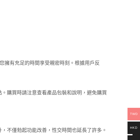
讓您擁有充足的時間享受親密時刻。根據用戶反
站。購買時請注意查看產品包裝和說明，避免購買
TWD
HKD
升，不僅勃起功能改善，性交時間也延長了許多。