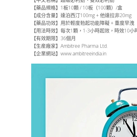
【中文名稱】超級必利勁、雙效必利勁
【藥品規格】1板10顆 / 10板（100顆）/盒
【成分含量】達泊西汀100mg + 他達拉非20mg
【藥品功效】用於輕度勃起功能障礙 + 重度早洩
【用法時效】每次1顆，1-3小時起效，時效10小
【有效期限】36個月
【生産廠家】Ambitree Pharma Ltd.
【企業網站】www.ambitreeindia.in