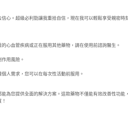
去信心。超級必利勁讓我重拾自信，現在我可以輕鬆享受親密時
重的心血管疾病或正在服用其他藥物，請在使用前諮詢醫生。
副作用風險。
據個人需求，您可以在每次性活動前服用。
都能為您提供全面的解決方案。這款藥物不僅能有效改善性功能
質！