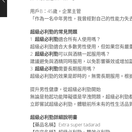
用戶B：45歲，企業主管
「作為一名中年男性，我曾經對自己的性能力失
超級必利勁的常見問題
1.
超級必利勁
適合所有人使用嗎？
超級必利勁適合大多數男性使用，但如果您有嚴
2.
超級必利勁
可以與酒精一起服用嗎？
建議避免與酒精同時服用，以免影響藥效或增加
3.
超級必利勁
需要長期服用嗎？
超級必利勁的效果是即時的，無需長期服用。根
提升男性健康，從超級必利勁開始
無論是勃起功能障礙還是早洩問題，超級必利勁
立即嘗試超級必利勁，體驗前所未有的性生活品
超級必利勁詳細說明書
【藥品名稱】Extra super tadarad