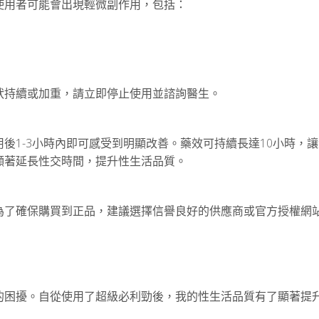
使用者可能會出現輕微副作用，包括：
狀持續或加重，請立即停止使用並諮詢醫生。
後1-3小時內即可感受到明顯改善。藥效可持續長達10小時，
顯著延長性交時間，提升性生活品質。
為了確保購買到正品，建議選擇信譽良好的供應商或官方授權網
的困擾。自從使用了超級必利勁後，我的性生活品質有了顯著提