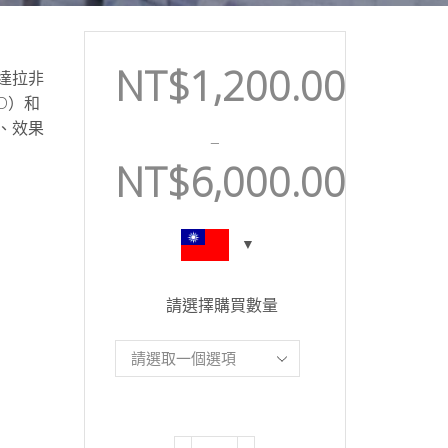
NT$
1,200.00
達拉非
D）和
、效果
–
NT$
6,000.00
請選擇購買數量