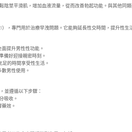
放鬆陰莖平滑肌，增加血液流量，從而改善勃起功能。與其他同
RI），專門用於治療早洩問題。它能夠延長性交時間，提升性生
全面提升男性性功能。
時準備好迎接親密時刻。
充足的時間享受性生活。
多數男性使用。
，並遵循以下步驟：
充分吸收。
響藥效。