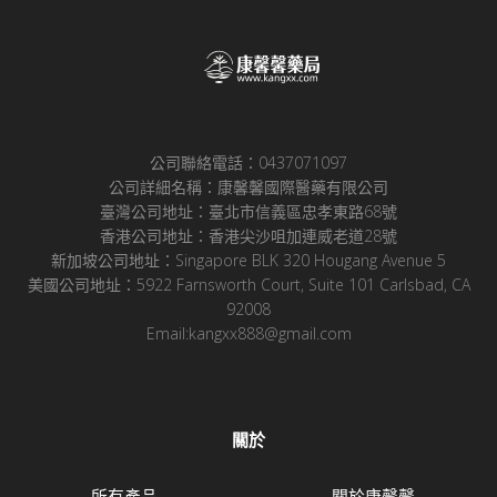
公司聯絡電話：0437071097
公司詳細名稱：康馨馨國際醫藥有限公司
臺灣公司地址：臺北市信義區忠孝東路68號
香港公司地址：香港尖沙咀加連威老道28號
新加坡公司地址：Singapore BLK 320 Hougang Avenue 5
美國公司地址：5922 Farnsworth Court, Suite 101 Carlsbad, CA
92008
Email:kangxx888@gmail.com
關於
所有產品
關於康馨馨