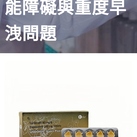
能障礙與重度早
洩問題