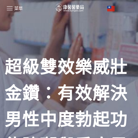
菜單
超級雙效樂威壯
金鑽：有效解決
男性中度勃起功