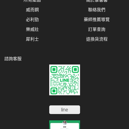
威而鋼
聯絡我們
必利勁
藥師推薦導覽
樂威壯
訂單查詢
犀利士
退換貨流程
諮詢客服
line