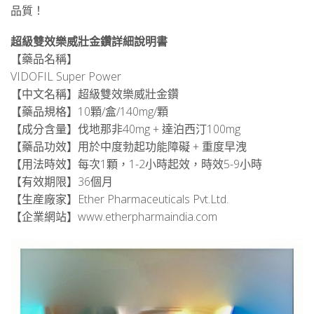
品質！
超級雙效樂威壯金鑽詳細說明書
【藥品名稱】
VIDOFIL Super Power
【中文名稱】超級雙效樂威壯金鑽
【藥品規格】10顆/盒/140mg/顆
【成分含量】伐地那非40mg + 達泊西汀100mg
【藥品功效】用於中度勃起功能障礙 + 重度早洩
【用法時效】每次1顆，1-2小時起效，時效5-9小時
【有效期限】36個月
【生産廠家】Ether Pharmaceuticals Pvt.Ltd.
【企業網站】www.etherpharmaindia.com